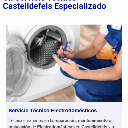
Castelldefels Especializado
Servicio Técnico Electrodomésticos
Técnicos expertos en la
reparación
,
mantenimiento
e
instalación
de
Electrodomésticos
en
Castelldefels
y a