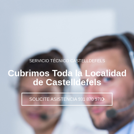
SERVICIO TÉCNICO CASTELLDEFELS
Cubrimos Toda la Localidad
de Castelldefels
SOLICITE ASISTENCIA 931 870 978