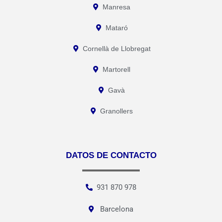
Manresa
Mataró
Cornellà de Llobregat
Martorell
Gavà
Granollers
DATOS DE CONTACTO
931 870 978
Barcelona