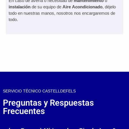
En caso de avería o necesidad de
mantenimiento
o
instalación
de su equipo de
Aire
Acondicionado
, déjelo
todo en nuestras manos, nosotros nos encargaremos de
todo.
SERVICIO TÉCNICO CASTELLDEFELS
Preguntas y Respuestas
Frecuentes