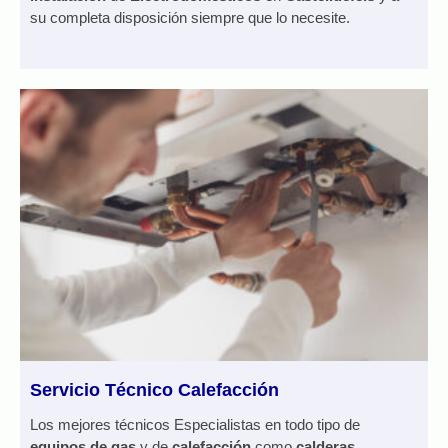
su completa disposición siempre que lo necesite.
Servicio Técnico Calefacción
Los mejores técnicos Especialistas en todo tipo de
equipos de gas
y de
calefacción
como
calderas
,