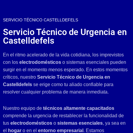
SERVICIO TÉCNICO CASTELLDEFELS
Servicio Técnico de Urgencia en
Castelldefels
En el ritmo acelerado de la vida cotidiana, los imprevistos
con los
electrodomésticos
o sistemas esenciales pueden
surgir en el momento menos esperado. En estos momentos
críticos, nuestro
Servicio Técnico de Urgencia en
Castelldefels
se erige como tu aliado confiable para
resolver cualquier problema de manera inmediata.
Nuestro equipo de
técnicos altamente capacitados
comprende la urgencia de restablecer la funcionalidad de
tus
electrodomésticos
o
sistemas esenciales
, ya sea en
el
hogar
o en el
entorno empresarial
. Estamos