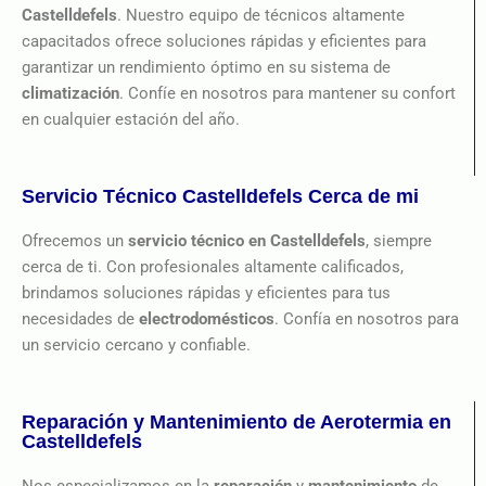
Castelldefels
. Nuestro equipo de técnicos altamente
capacitados ofrece soluciones rápidas y eficientes para
garantizar un rendimiento óptimo en su sistema de
climatización
. Confíe en nosotros para mantener su confort
en cualquier estación del año.
Servicio Técnico Castelldefels Cerca de mi
Ofrecemos un
servicio técnico en Castelldefels
, siempre
cerca de ti. Con profesionales altamente calificados,
brindamos soluciones rápidas y eficientes para tus
necesidades de
electrodomésticos
. Confía en nosotros para
un servicio cercano y confiable.
Reparación y Mantenimiento de Aerotermia en
Castelldefels
Nos especializamos en la
reparación
y
mantenimiento
de