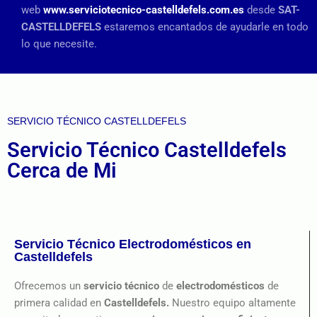
web
www.serviciotecnico-castelldefels.com.es
desde
SAT-
CASTELLDEFELS
estaremos encantados de ayudarle en todo
lo que necesite.
SERVICIO TÉCNICO CASTELLDEFELS
Servicio Técnico Castelldefels
Cerca de Mi
Servicio Técnico Electrodomésticos en
Castelldefels
Ofrecemos un
servicio técnico
de
electrodomésticos
de
primera calidad en
Castelldefels.
Nuestro equipo altamente